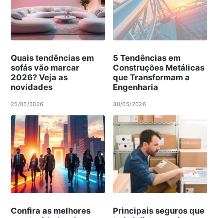
Quais tendências em
5 Tendências em
sofás vão marcar
Construções Metálicas
2026? Veja as
que Transformam a
novidades
Engenharia
25/06/2026
30/05/2026
Confira as melhores
Principais seguros que