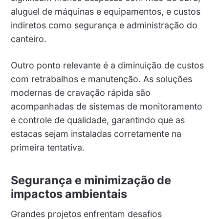
aluguel de máquinas e equipamentos, e custos
indiretos como segurança e administração do
canteiro.
Outro ponto relevante é a diminuição de custos
com retrabalhos e manutenção. As soluções
modernas de cravação rápida são
acompanhadas de sistemas de monitoramento
e controle de qualidade, garantindo que as
estacas sejam instaladas corretamente na
primeira tentativa.
Segurança e minimização de
impactos ambientais
Grandes projetos enfrentam desafios