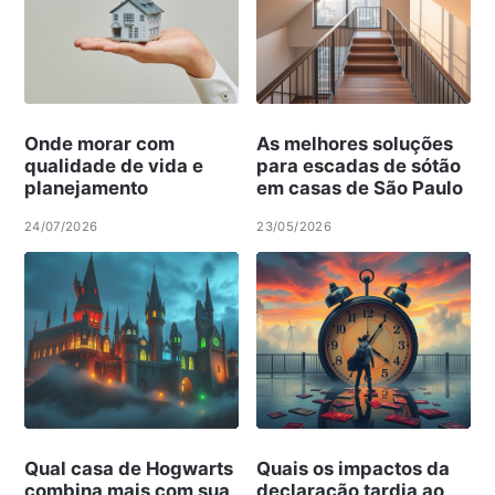
Onde morar com
As melhores soluções
qualidade de vida e
para escadas de sótão
planejamento
em casas de São Paulo
24/07/2026
23/05/2026
Qual casa de Hogwarts
Quais os impactos da
combina mais com sua
declaração tardia ao