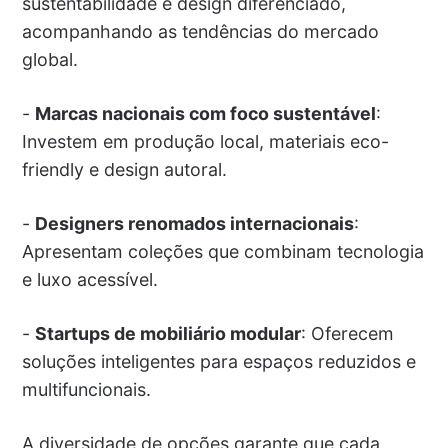
sustentabilidade e design diferenciado,
acompanhando as tendências do mercado
global.
-
Marcas nacionais com foco sustentável
:
Investem em produção local, materiais eco-
friendly e design autoral.
-
Designers renomados internacionais
:
Apresentam coleções que combinam tecnologia
e luxo acessível.
-
Startups de mobiliário modular
: Oferecem
soluções inteligentes para espaços reduzidos e
multifuncionais.
A diversidade de opções garante que cada