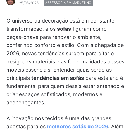
25/06/2026
ASSESSORIA EM MARKETING
O universo da decoração está em constante
transformação, e os
sofás
figuram como
peças-chave para renovar o ambiente,
conferindo conforto e estilo. Com a chegada de
2026, novas tendências surgem para ditar o
design, os materiais e as funcionalidades desses
móveis essenciais. Entender quais serão as
principais
tendências em sofás
para este ano é
fundamental para quem deseja estar antenado e
criar espaços sofisticados, modernos e
aconchegantes.
A inovação nos tecidos é uma das grandes
apostas para os
melhores sofás de 2026
.
Além