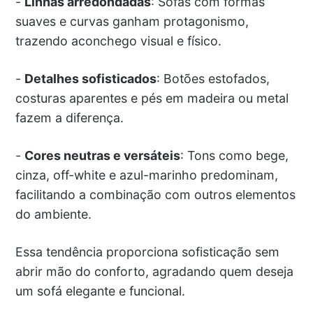
-
Linhas arredondadas
: Sofás com formas
suaves e curvas ganham protagonismo,
trazendo aconchego visual e físico.
-
Detalhes sofisticados
: Botões estofados,
costuras aparentes e pés em madeira ou metal
fazem a diferença.
-
Cores neutras e versáteis
: Tons como bege,
cinza, off-white e azul-marinho predominam,
facilitando a combinação com outros elementos
do ambiente.
Essa tendência proporciona sofisticação sem
abrir mão do conforto, agradando quem deseja
um sofá elegante e funcional.