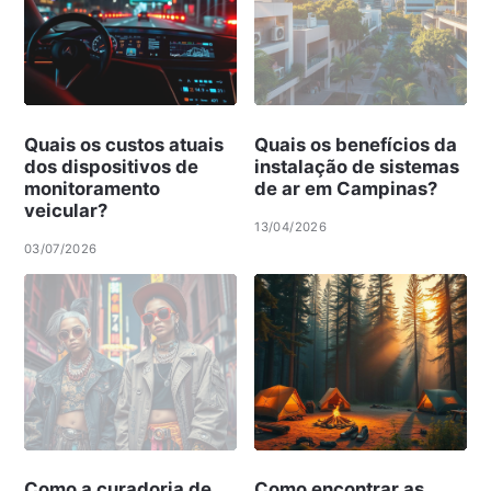
Quais os custos atuais
Quais os benefícios da
dos dispositivos de
instalação de sistemas
monitoramento
de ar em Campinas?
veicular?
13/04/2026
03/07/2026
Como a curadoria de
Como encontrar as