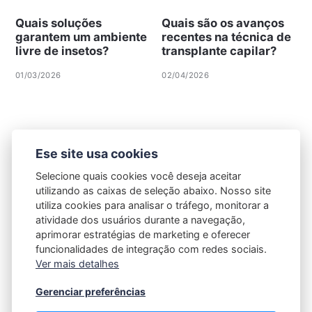
Quais soluções
Quais são os avanços
garantem um ambiente
recentes na técnica de
livre de insetos?
transplante capilar?
01/03/2026
02/04/2026
Ese site usa cookies
Selecione quais cookies você deseja aceitar
utilizando as caixas de seleção abaixo. Nosso site
utiliza cookies para analisar o tráfego, monitorar a
atividade dos usuários durante a navegação,
aprimorar estratégias de marketing e oferecer
funcionalidades de integração com redes sociais.
Ver mais detalhes
Gerenciar preferências
Política de Privacidade
|
Contato |
Termos e Condições