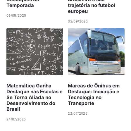
Temporada
trajetória no futebol
europeu
09/09/2025
03/09/2025
Matemática Ganha
Marcas de Ônibus em
Destaque nas Escolas e
Destaque: Inovação e
Se Torna Aliada no
Tecnologia no
Desenvolvimento do
Transporte
Brasil
22/07/2025
24/07/2025