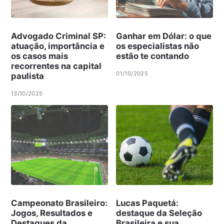
Advogado Criminal SP:
Ganhar em Dólar: o que
atuação, importância e
os especialistas não
os casos mais
estão te contando
recorrentes na capital
01/10/2025
paulista
13/10/2025
Campeonato Brasileiro:
Lucas Paquetá:
Jogos, Resultados e
destaque da Seleção
Destaques da
Brasileira e sua