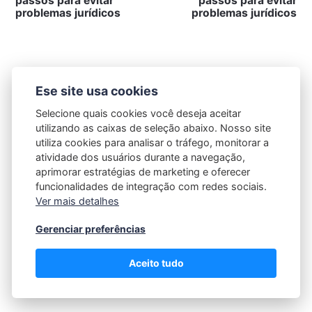
passos para evitar
passos para evitar
problemas jurídicos
problemas jurídicos
Ese site usa cookies
Selecione quais cookies você deseja aceitar
utilizando as caixas de seleção abaixo. Nosso site
utiliza cookies para analisar o tráfego, monitorar a
atividade dos usuários durante a navegação,
aprimorar estratégias de marketing e oferecer
funcionalidades de integração com redes sociais.
Ver mais detalhes
Gerenciar preferências
Política de Privacidade
|
Contato |
Termos e Condições
Aceito tudo
Todos os Direitos Reservados 2025 - assessorialider.com.br -