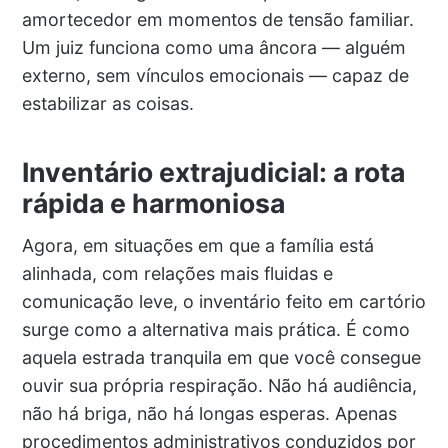
amortecedor em momentos de tensão familiar.
Um juiz funciona como uma âncora — alguém
externo, sem vínculos emocionais — capaz de
estabilizar as coisas.
Inventário extrajudicial: a rota
rápida e harmoniosa
Agora, em situações em que a família está
alinhada, com relações mais fluidas e
comunicação leve, o inventário feito em cartório
surge como a alternativa mais prática. É como
aquela estrada tranquila em que você consegue
ouvir sua própria respiração. Não há audiência,
não há briga, não há longas esperas. Apenas
procedimentos administrativos conduzidos por