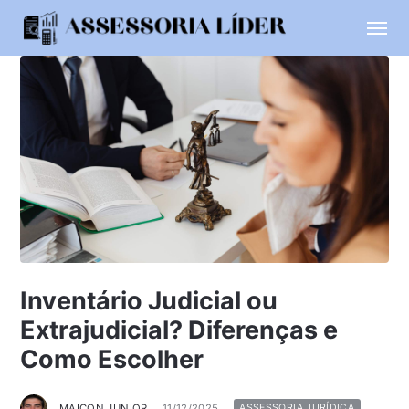
Inventário Judicial ou
Extrajudicial? Diferenças e
Como Escolher
MAICON JUNIOR
11/12/2025
ASSESSORIA JURÍDICA