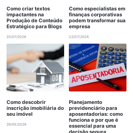
Como criar textos
Como especialistas em
impactantes na
finanças corporativas
Produção de Conteúdo
podem transformar sua
Estratégico para Blogs
empresa
20/07/2026
22/07/2026
Como descobrir
Planejamento
inscrição imobiliária do
previdenciário para
seu imóvel
aposentadorias: como
funciona e por que é
29/05/2026
essencial para uma
decisão segura