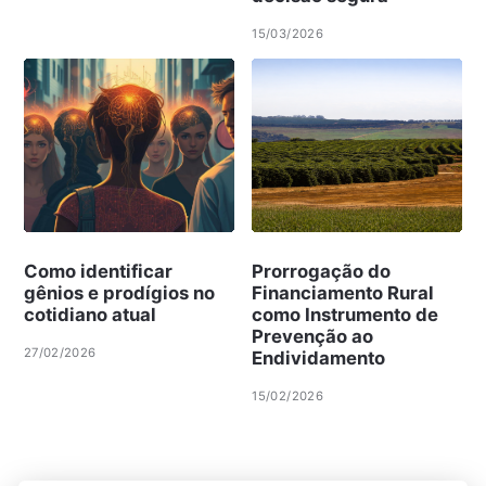
15/03/2026
Como identificar
Prorrogação do
gênios e prodígios no
Financiamento Rural
cotidiano atual
como Instrumento de
Prevenção ao
27/02/2026
Endividamento
15/02/2026