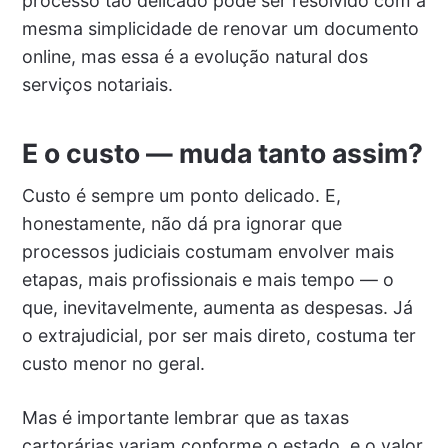
processo tão delicado pode ser resolvido com a
mesma simplicidade de renovar um documento
online, mas essa é a evolução natural dos
serviços notariais.
E o custo — muda tanto assim?
Custo é sempre um ponto delicado. E,
honestamente, não dá pra ignorar que
processos judiciais costumam envolver mais
etapas, mais profissionais e mais tempo — o
que, inevitavelmente, aumenta as despesas. Já
o extrajudicial, por ser mais direto, costuma ter
custo menor no geral.
Mas é importante lembrar que as taxas
cartorárias variam conforme o estado, e o valor