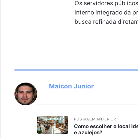
Os servidores público
interno integrado da p
busca refinada direta
Maicon Junior
POSTAGEM ANTERIOR
Como escolher o local id
e azulejos?