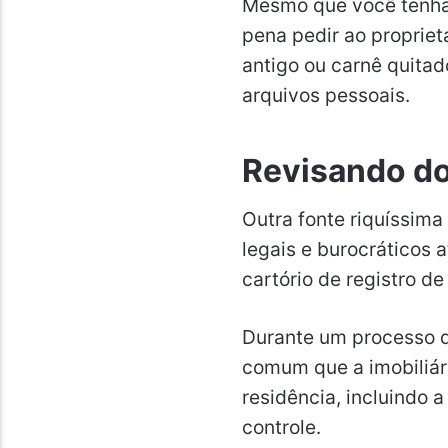
Mesmo que você tenha 
pena pedir ao propriet
antigo ou carnê quita
arquivos pessoais.
Revisando d
Outra fonte riquíssim
legais e burocráticos a
cartório de registro d
Durante um processo 
comum que a imobiliári
residência, incluindo a
controle.