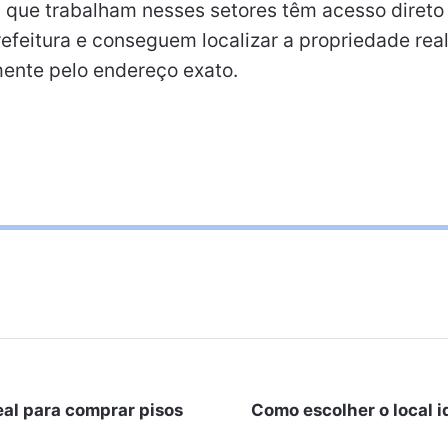
s que trabalham nesses setores têm acesso direto
refeitura e conseguem localizar a propriedade re
mente pelo endereço exato.
eal para comprar pisos
Como escolher o local i