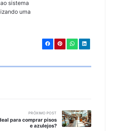
 ao sistema
alizando uma
PRÓXIMO POST
deal para comprar pisos
e azulejos?