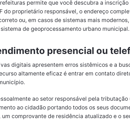
efeituras permite que você descubra a inscrição 
F do proprietário responsável, o endereço comple
correto ou, em casos de sistemas mais modernos, 
 sistema de geoprocessamento urbano municipal.
ndimento presencial ou tele
ivas digitais apresentem erros sistêmicos e a bus
 recurso altamente eficaz é entrar em contato dire
município.
essoalmente ao setor responsável pela tributação
imento ao cidadão portando todos os seus docum
, um comprovante de residência atualizado e o se