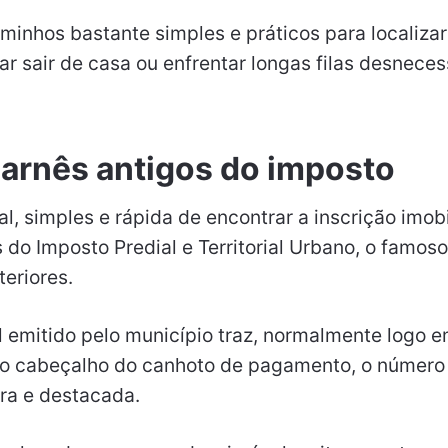
minhos bastante simples e práticos para localizar
 sair de casa ou enfrentar longas filas desneces
carnês antigos do imposto
l, simples e rápida de encontrar a inscrição imobi
 do Imposto Predial e Territorial Urbano, o famoso
teriores.
 emitido pelo município traz, normalmente logo 
no cabeçalho do canhoto de pagamento, o número 
ara e destacada.