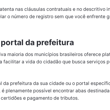
atenta nas cláusulas contratuais e no descritivo i
ar o número de registro sem que você enfrente 
ortal da prefeitura
iva maioria dos municípios brasileiros oferece pl
a facilitar a vida do cidadão que busca serviços 
l da prefeitura da sua cidade ou o portal específi
, é plenamente possível encontrar abas destinada
 certidões e pagamento de tributos.