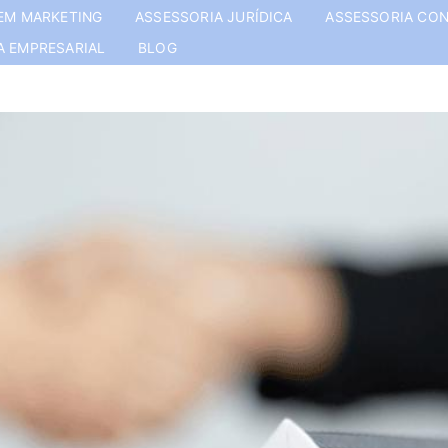
EM MARKETING
ASSESSORIA JURÍDICA
ASSESSORIA CON
A EMPRESARIAL
BLOG