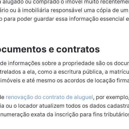
alugado ou comprado o imóvel muito recentemen
ário ou à imobiliária responsável uma cópia de um
do para poder guardar essa informação essencial 
ocumentos e contratos
a de informações sobre a propriedade são os doc
trelados a ela, como a escritura pública, a matrícu
e imóveis e até mesmo os acordos de locação fir
de
renovação do contrato de aluguel
, por exemplo
a ou o locador atualizem todos os dados cadastr
 numeração exata da inscrição para fins tributário