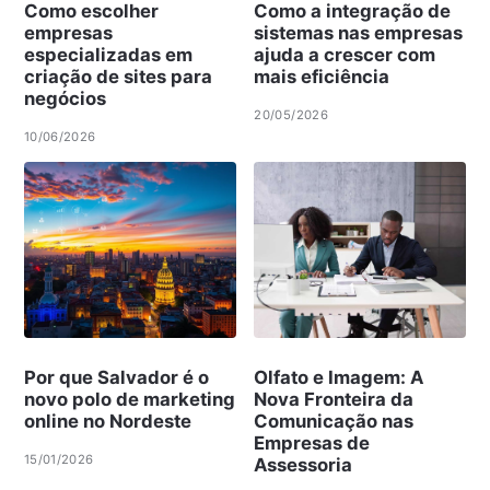
Como escolher
Como a integração de
empresas
sistemas nas empresas
especializadas em
ajuda a crescer com
criação de sites para
mais eficiência
negócios
20/05/2026
10/06/2026
Por que Salvador é o
Olfato e Imagem: A
novo polo de marketing
Nova Fronteira da
online no Nordeste
Comunicação nas
Empresas de
15/01/2026
Assessoria