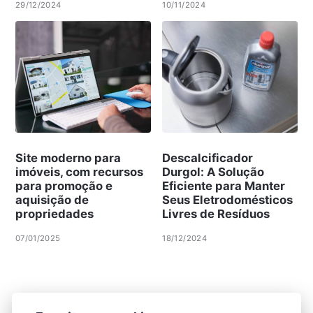
29/12/2024
10/11/2024
Site moderno para
Descalcificador
imóveis, com recursos
Durgol: A Solução
para promoção e
Eficiente para Manter
aquisição de
Seus Eletrodomésticos
propriedades
Livres de Resíduos
07/01/2025
18/12/2024