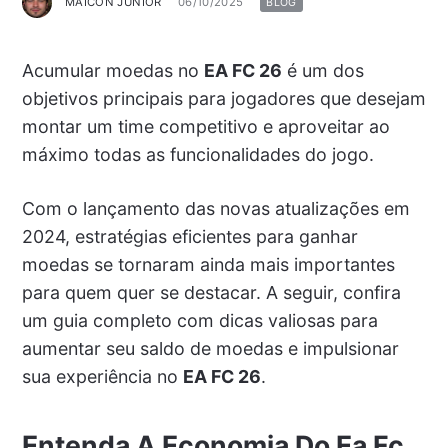
MAICON JUNIOR
06/10/2025
BLOG
Acumular moedas no
EA FC 26
é um dos
objetivos principais para jogadores que desejam
montar um time competitivo e aproveitar ao
máximo todas as funcionalidades do jogo.
Com o lançamento das novas atualizações em
2024, estratégias eficientes para ganhar
moedas se tornaram ainda mais importantes
para quem quer se destacar. A seguir, confira
um guia completo com dicas valiosas para
aumentar seu saldo de moedas e impulsionar
sua experiência no
EA FC 26
.
Entenda A Economia Do Ea Fc