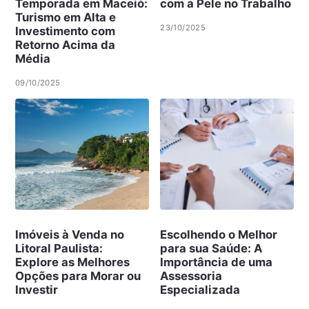
Temporada em Maceió:
com a Pele no Trabalho
Turismo em Alta e
23/10/2025
Investimento com
Retorno Acima da
Média
09/10/2025
Imóveis à Venda no
Escolhendo o Melhor
Litoral Paulista:
para sua Saúde: A
Explore as Melhores
Importância de uma
Opções para Morar ou
Assessoria
Investir
Especializada