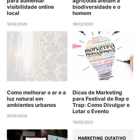
para aumentar
agrícolas afetam a
visibilidade online
biodiversidade e o
local
homem
16/02/2026
18/02/2026
Como melhorar o ar e a
Dicas de Marketing
luz natural em
para Festival de Rap e
ambientes urbanos
Trap: Como Divulgar e
Lotar o Evento
26/10/2025
16/08/2025