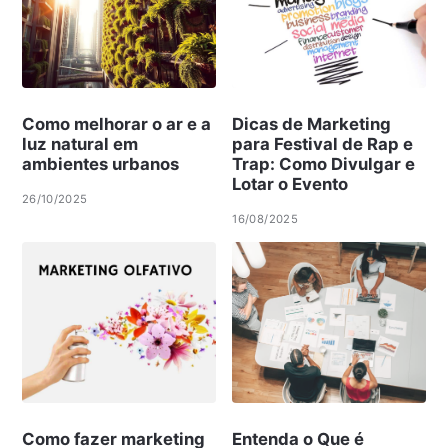
Como melhorar o ar e a
Dicas de Marketing
luz natural em
para Festival de Rap e
ambientes urbanos
Trap: Como Divulgar e
Lotar o Evento
26/10/2025
16/08/2025
Como fazer marketing
Entenda o Que é