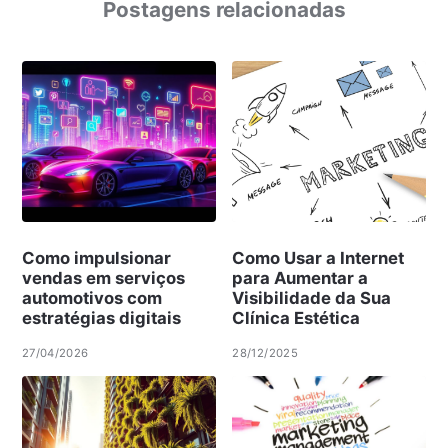
Postagens relacionadas
Como impulsionar
Como Usar a Internet
vendas em serviços
para Aumentar a
automotivos com
Visibilidade da Sua
estratégias digitais
Clínica Estética
27/04/2026
28/12/2025