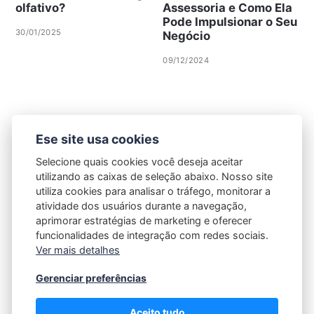
olfativo?
Assessoria e Como Ela
Pode Impulsionar o Seu
30/01/2025
Negócio
09/12/2024
Ese site usa cookies
Selecione quais cookies você deseja aceitar
utilizando as caixas de seleção abaixo. Nosso site
utiliza cookies para analisar o tráfego, monitorar a
atividade dos usuários durante a navegação,
aprimorar estratégias de marketing e oferecer
funcionalidades de integração com redes sociais.
Ver mais detalhes
Gerenciar preferências
Política de Privacidade
|
Contato |
Termos e Condições
Aceito tudo