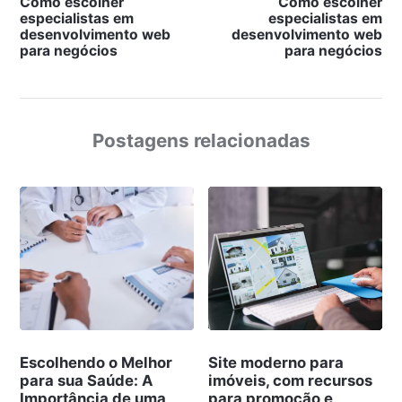
Como escolher
Como escolher
especialistas em
especialistas em
desenvolvimento web
desenvolvimento web
para negócios
para negócios
Postagens relacionadas
Escolhendo o Melhor
Site moderno para
para sua Saúde: A
imóveis, com recursos
Importância de uma
para promoção e