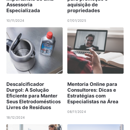
Assessoria
aquisição de
Especializada
propriedades
10/11/2024
07/01/2025
Descalcificador
Mentoria Online para
Durgol: A Solução
Consultores: Dicas e
Eficiente para Manter
Estratégias com
Seus Eletrodomésticos
Especialistas na Área
Livres de Resíduos
08/11/2024
18/12/2024