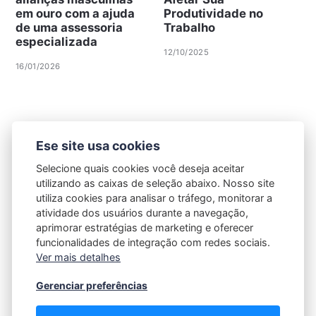
em ouro com a ajuda
Produtividade no
de uma assessoria
Trabalho
especializada
12/10/2025
16/01/2026
Ese site usa cookies
Selecione quais cookies você deseja aceitar
utilizando as caixas de seleção abaixo. Nosso site
utiliza cookies para analisar o tráfego, monitorar a
atividade dos usuários durante a navegação,
aprimorar estratégias de marketing e oferecer
funcionalidades de integração com redes sociais.
Ver mais detalhes
Gerenciar preferências
Política de Privacidade
|
Contato |
Termos e Condições