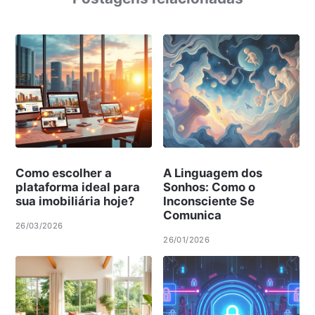
Como escolher a
A Linguagem dos
plataforma ideal para
Sonhos: Como o
sua imobiliária hoje?
Inconsciente Se
Comunica
26/03/2026
26/01/2026