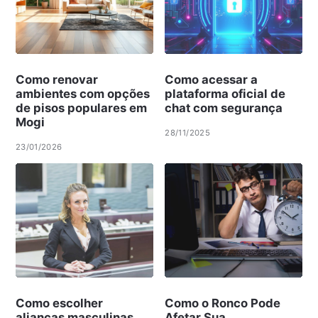
Como renovar
Como acessar a
ambientes com opções
plataforma oficial de
de pisos populares em
chat com segurança
Mogi
28/11/2025
23/01/2026
Como escolher
Como o Ronco Pode
alianças masculinas
Afetar Sua