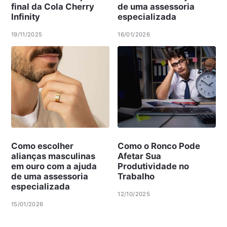
final da Cola Cherry
de uma assessoria
Infinity
especializada
19/11/2025
16/01/2026
Como escolher
Como o Ronco Pode
alianças masculinas
Afetar Sua
em ouro com a ajuda
Produtividade no
de uma assessoria
Trabalho
especializada
12/10/2025
15/01/2026