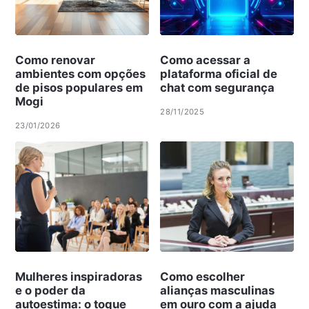
Como renovar
Como acessar a
ambientes com opções
plataforma oficial de
de pisos populares em
chat com segurança
Mogi
28/11/2025
23/01/2026
Mulheres inspiradoras
Como escolher
e o poder da
alianças masculinas
autoestima: o toque
em ouro com a ajuda