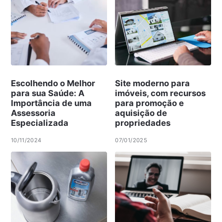
Escolhendo o Melhor
Site moderno para
para sua Saúde: A
imóveis, com recursos
Importância de uma
para promoção e
Assessoria
aquisição de
Especializada
propriedades
10/11/2024
07/01/2025