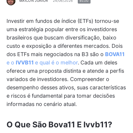
MAICON JUNIOR
24/06/2026
BLOG
Investir em fundos de índice (ETFs) tornou-se
uma estratégia popular entre os investidores
brasileiros que buscam diversificação, baixo
custo e exposição a diferentes mercados. Dois
dos ETFs mais negociados na B3 são o
BOVA11
e o
IVVB11
e qual é o melhor
.
Cada um deles
oferece uma proposta distinta e atende a perfis
variados de investidores. Compreender o
desempenho desses ativos, suas características
e riscos é fundamental para tomar decisões
informadas no cenário atual.
O Que São Bova11 E Ivvb11?