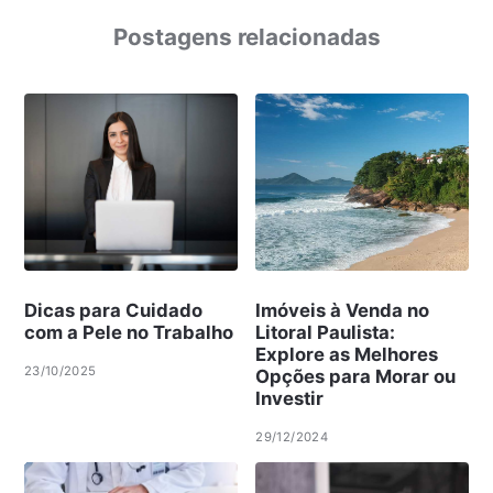
Postagens relacionadas
Dicas para Cuidado
Imóveis à Venda no
com a Pele no Trabalho
Litoral Paulista:
Explore as Melhores
23/10/2025
Opções para Morar ou
Investir
29/12/2024