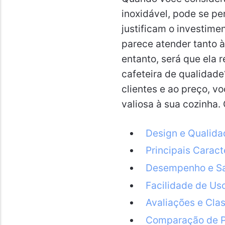
inoxidável, pode se pe
justificam o investim
parece atender tanto à
entanto, será que ela 
cafeteira de qualidad
clientes e ao preço, v
valiosa à sua cozinha.
Design e Qualida
Principais Caract
Desempenho e Sa
Facilidade de Us
Avaliações e Clas
Comparação de P