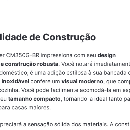
lidade de Construção
cker CM350G-BR impressiona com seu
design
de construção robusta
. Você notará imediatamen
doméstico; é uma adição estilosa à sua bancada 
inoxidável
confere um
visual moderno
, que com
cozinha. Você pode facilmente acomodá-la em e
seu
tamanho compacto
, tornando-a ideal tanto 
ara casas maiores.
reciará a sensação sólida dos materiais. A const