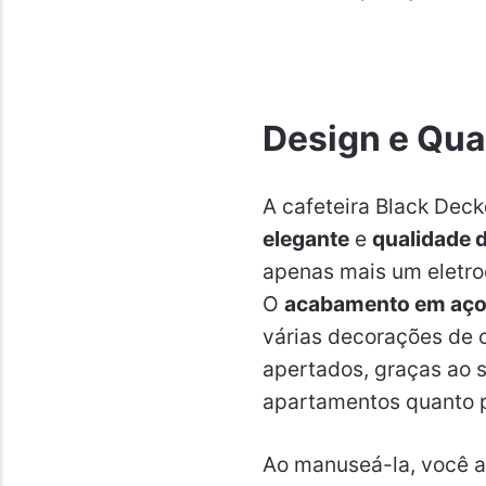
Design e Qua
A cafeteira Black De
elegante
e
qualidade 
apenas mais um eletro
O
acabamento em aço 
várias decorações de 
apertados, graças ao 
apartamentos quanto p
Ao manuseá-la, você ap