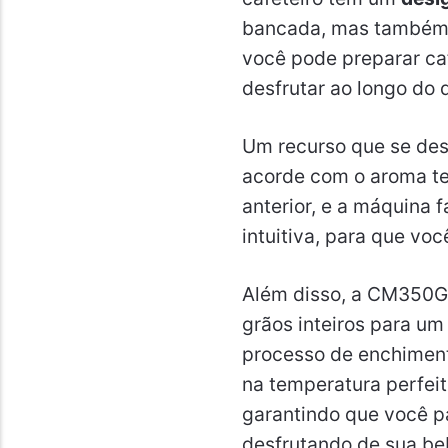
bancada, mas também 
você pode preparar caf
desfrutar ao longo do d
Um recurso que se des
acorde com o aroma ten
anterior, e a máquina f
intuitiva, para que vo
Além disso, a CM350G
grãos inteiros para um
processo de enchiment
na temperatura perfeit
garantindo que você 
desfrutando de sua be