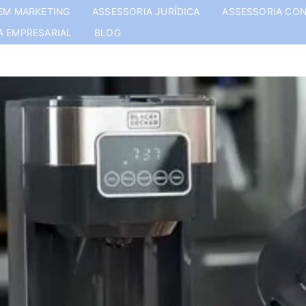
EM MARKETING
ASSESSORIA JURÍDICA
ASSESSORIA CON
A EMPRESARIAL
BLOG