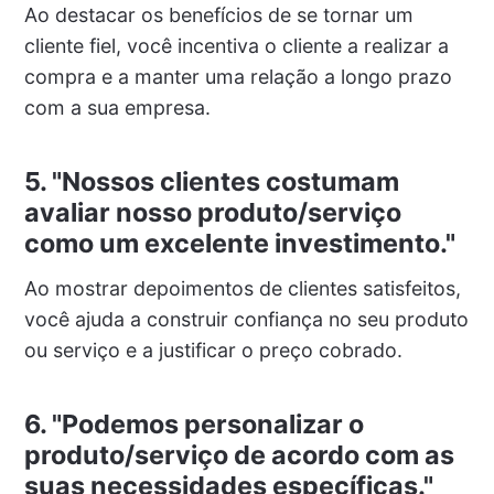
Ao destacar os benefícios de se tornar um
cliente fiel, você incentiva o cliente a realizar a
compra e a manter uma relação a longo prazo
com a sua empresa.
5. "Nossos clientes costumam
avaliar nosso produto/serviço
como um excelente investimento."
Ao mostrar depoimentos de clientes satisfeitos,
você ajuda a construir confiança no seu produto
ou serviço e a justificar o preço cobrado.
6. "Podemos personalizar o
produto/serviço de acordo com as
suas necessidades específicas."