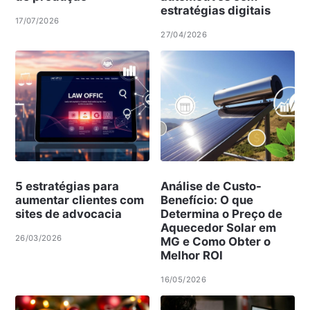
estratégias digitais
17/07/2026
27/04/2026
5 estratégias para
Análise de Custo-
aumentar clientes com
Benefício: O que
sites de advocacia
Determina o Preço de
Aquecedor Solar em
26/03/2026
MG e Como Obter o
Melhor ROI
16/05/2026