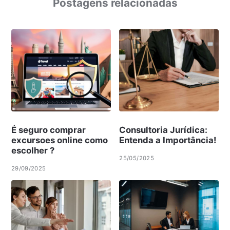
Postagens relacionadas
É seguro comprar
Consultoria Jurídica:
excursoes online como
Entenda a Importância!
escolher ?
25/05/2025
29/09/2025