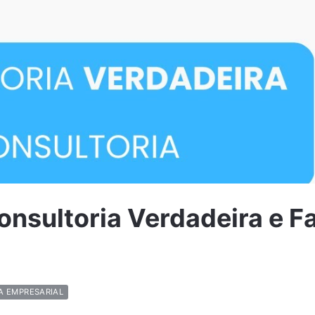
onsultoria Verdadeira e F
A EMPRESARIAL