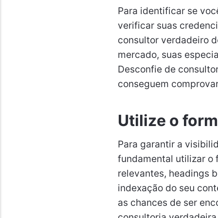
Para identificar se vo
verificar suas credenci
consultor verdadeiro 
mercado, suas especial
Desconfie de consulto
conseguem comprovar 
Utilize o fo
Para garantir a visibil
fundamental utilizar 
relevantes, headings b
indexação do seu con
as chances de ser enc
consultoria verdadeira