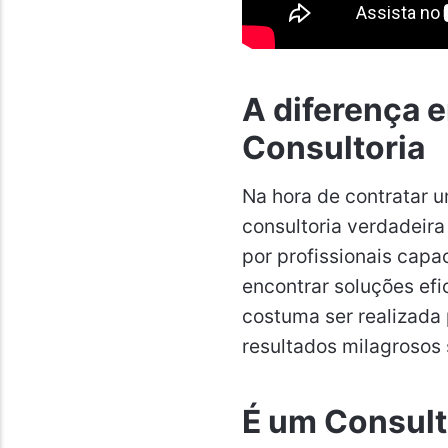
A diferença e
Consultoria
Na hora de contratar u
consultoria verdadeira
por profissionais cap
encontrar soluções efi
costuma ser realizada
resultados milagroso
É um Consul