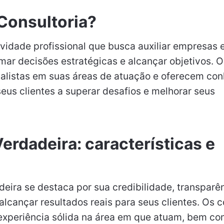
Consultoria?
ividade profissional que busca auxiliar empresas e
mar decisões estratégicas e alcançar objetivos. O
ialistas em suas áreas de atuação e oferecem co
seus clientes a superar desafios e melhorar seus
erdadeira: características e
eira se destaca por sua credibilidade, transparê
cançar resultados reais para seus clientes. Os c
experiência sólida na área em que atuam, bem c