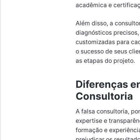
acadêmica e certifica
Além disso, a consulto
diagnósticos precisos
customizadas para cad
o sucesso de seus clie
as etapas do projeto.
Diferenças en
Consultoria
A falsa consultoria, p
expertise e transparên
formação e experiência
prejudicar os resultad