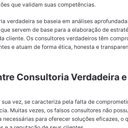
ções que validam suas competências.
ria verdadeira se baseia em análises aprofundada
, que servem de base para a elaboração de estrat
a cliente. Os consultores verdadeiros têm comp
ntes e atuam de forma ética, honesta e transpare
tre Consultoria Verdadeira e
or sua vez, se caracteriza pela falta de compromet
cia. Muitas vezes, os falsos consultores não pos
 necessárias para oferecer soluções eficazes, o
os e a reputação de seus clientes.