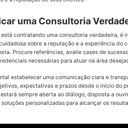
icar uma Consultoria Verdade
 está contratando uma consultoria verdadeira, é 
cuidadosa sobre a reputação e a experiência do c
ria. Procure referências, avalie cases de sucesso
credenciais necessárias para atuar na área deseja
ntal estabelecer uma comunicação clara e transp
bjetivos, expectativas e prazos desde o início do 
 estará sempre aberta ao diálogo, disposta a ouvi
 soluções personalizadas para alcançar os result