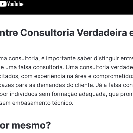
ntre Consultoria Verdadeira 
ma consultoria, é importante saber distinguir ent
 e uma falsa consultoria. Uma consultoria verdadei
acitados, com experiência na área e comprometid
cazes para as demandas do cliente. Já a falsa con
 por indivíduos sem formação adequada, que pr
s sem embasamento técnico.
tor mesmo?