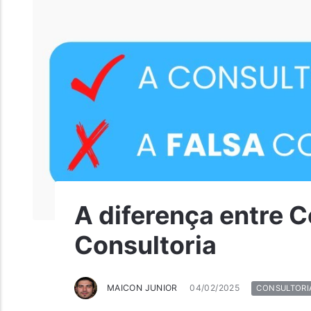
A diferença entre C
Consultoria
MAICON JUNIOR
04/02/2025
CONSULTORI