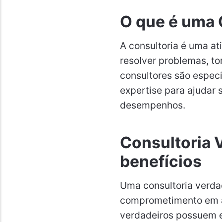
O que é uma 
A consultoria é uma at
resolver problemas, to
consultores são espec
expertise para ajudar 
desempenhos.
Consultoria V
benefícios
Uma consultoria verdad
comprometimento em al
verdadeiros possuem 