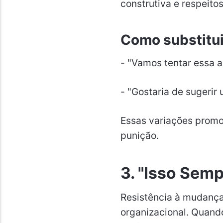
construtiva e respeito
Como substitui
- "Vamos tentar essa a
- "Gostaria de sugerir
Essas variações prom
punição.
3. "Isso Semp
Resistência à mudança
organizacional. Quando