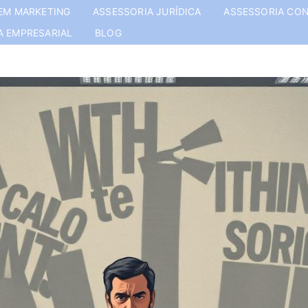
EM MARKETING
ASSESSORIA JURÍDICA
ASSESSORIA CON
A EMPRESARIAL
BLOG