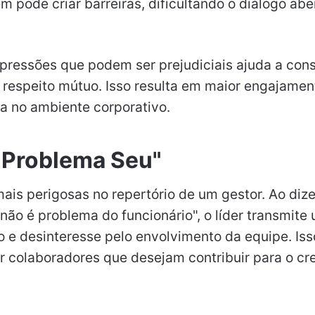
m pode criar barreiras, dificultando o diálogo abe
pressões que podem ser prejudiciais ajuda a cons
 respeito mútuo. Isso resulta em maior engajamen
ia no ambiente corporativo.
É Problema Seu"
ais perigosas no repertório de um gestor. Ao diz
ão é problema do funcionário", o líder transmite
e desinteresse pelo envolvimento da equipe. Iss
r colaboradores que desejam contribuir para o c