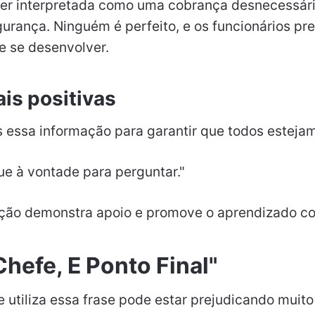
er interpretada como uma cobrança desnecessár
gurança. Ninguém é perfeito, e os funcionários pr
e se desenvolver.
is positivas
s essa informação para garantir que todos estejam
que à vontade para perguntar."
ção demonstra apoio e promove o aprendizado co
Chefe, E Ponto Final"
ue utiliza essa frase pode estar prejudicando muit