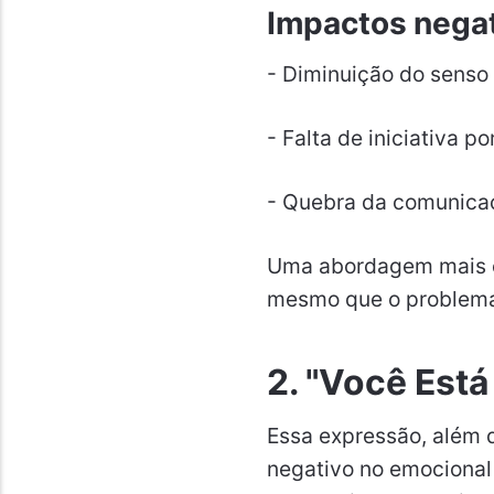
Impactos nega
- Diminuição do senso
- Falta de iniciativa p
- Quebra da comunica
Uma abordagem mais ef
mesmo que o problema 
2. "Você Est
Essa expressão, além 
negativo no emocional 