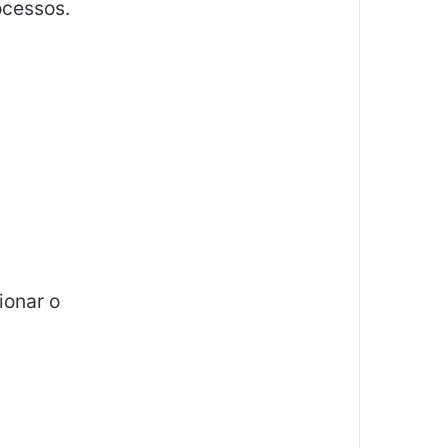
ocessos.
ionar o