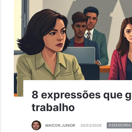
8 expressões que g
trabalho
MAICON JUNIOR
20/02/2026
ASSESSORIA 