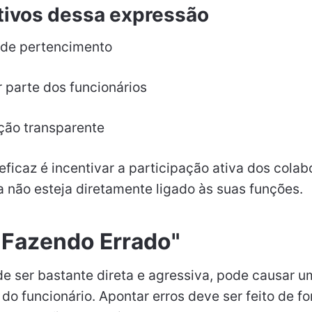
tivos dessa expressão
 de pertencimento
or parte dos funcionários
ção transparente
icaz é incentivar a participação ativa dos colab
não esteja diretamente ligado às suas funções.
á Fazendo Errado"
de ser bastante direta e agressiva, pode causar 
do funcionário. Apontar erros deve ser feito de f