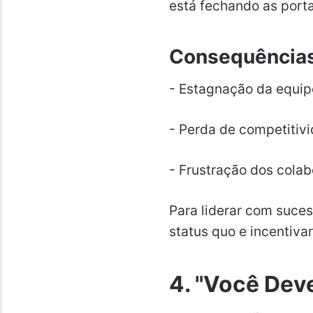
está fechando as porta
Consequências 
- Estagnação da equip
- Perda de competitiv
- Frustração dos cola
Para liderar com suces
status quo e incentivar
4. "Você Dev