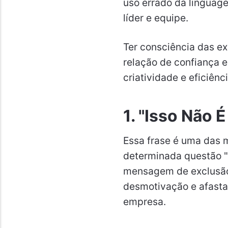
uso errado da linguage
líder e equipe.
Ter consciência das ex
relação de confiança e
criatividade e eficiênc
1. "Isso Não 
Essa frase é uma das m
determinada questão "n
mensagem de exclusão 
desmotivação e afasta
empresa.