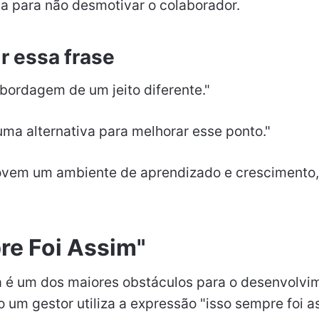
sa para não desmotivar o colaborador.
r essa frase
bordagem de um jeito diferente."
 uma alternativa para melhorar esse ponto."
ovem um ambiente de aprendizado e crescimento,
re Foi Assim"
 é um dos maiores obstáculos para o desenvolvi
 um gestor utiliza a expressão "isso sempre foi as