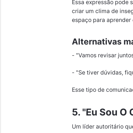
Essa expressão pode s
criar um clima de inse
espaço para aprender 
Alternativas ma
- "Vamos revisar junto
- "Se tiver dúvidas, fi
Esse tipo de comunica
5. "Eu Sou O 
Um líder autoritário q