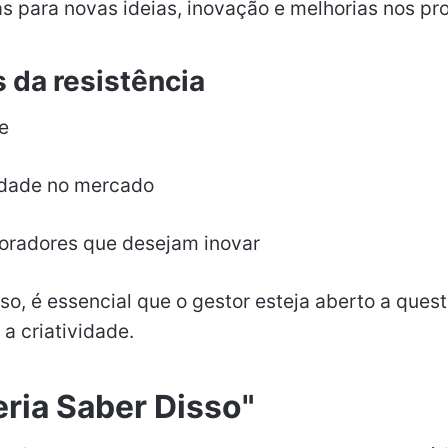
s para novas ideias, inovação e melhorias nos pr
da resistência
e
idade no mercado
boradores que desejam inovar
so, é essencial que o gestor esteja aberto a quest
 a criatividade.
eria Saber Disso"