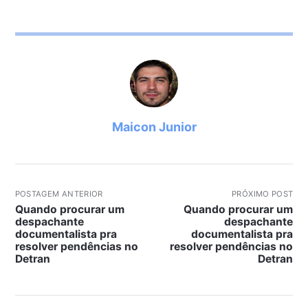
Maicon Junior
POSTAGEM ANTERIOR
PRÓXIMO POST
Quando procurar um
Quando procurar um
despachante
despachante
documentalista pra
documentalista pra
resolver pendências no
resolver pendências no
Detran
Detran