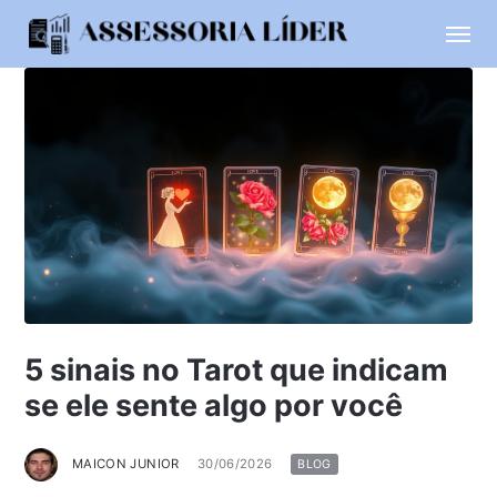
5 sinais no Tarot que indicam
se ele sente algo por você
MAICON JUNIOR
30/06/2026
BLOG