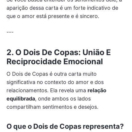
aparição dessa carta é um forte indicativo de
que o amor está presente e é sincero.
---
2. O Dois De Copas: União E
Reciprocidade Emocional
O Dois de Copas é outra carta muito
significativa no contexto do amor e dos
relacionamentos. Ela revela uma
relação
equilibrada
, onde ambos os lados
compartilham sentimentos e desejos.
O que o Dois de Copas representa?