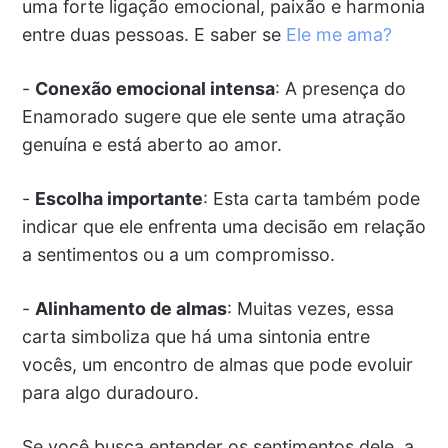
uma forte ligação emocional, paixão e harmonia
entre duas pessoas. E saber se
Ele me ama?
-
Conexão emocional intensa
: A presença do
Enamorado sugere que ele sente uma atração
genuína e está aberto ao amor.
-
Escolha importante
: Esta carta também pode
indicar que ele enfrenta uma decisão em relação
a sentimentos ou a um compromisso.
-
Alinhamento de almas
: Muitas vezes, essa
carta simboliza que há uma sintonia entre
vocês, um encontro de almas que pode evoluir
para algo duradouro.
Se você busca entender os sentimentos dele, a