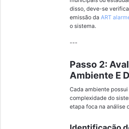
municipais ou estaduai
disso, deve-se verifi
emissão da
ART alarme
o sistema.
---
Passo 2: Ava
Ambiente E D
Cada ambiente possui c
complexidade do siste
etapa foca na análise 
Identificação 