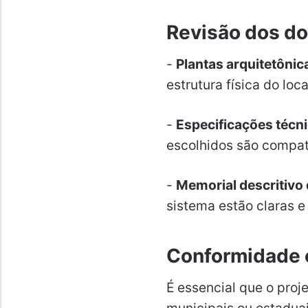
Revisão dos d
-
Plantas arquitetônica
estrutura física do loc
-
Especificações técn
escolhidos são compatí
-
Memorial descritivo 
sistema estão claras e
Conformidade 
É essencial que o proj