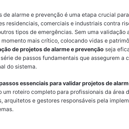
s de alarme e prevenção é uma etapa crucial para 
 residenciais, comerciais e industriais contra r
 outros tipos de emergências. Sem uma validação
o momento mais crítico, colocando vidas e patrim
ação de projetos de alarme e prevenção
seja efica
 série de passos fundamentais que assegurem a 
nal do sistema.
passos essenciais para validar projetos de alarm
o um roteiro completo para profissionais da área
s, arquitetos e gestores responsáveis pela imple
emas.