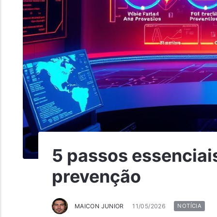
5 passos essenciais
prevenção
MAICON JUNIOR
11/05/2026
NOTÍCIA