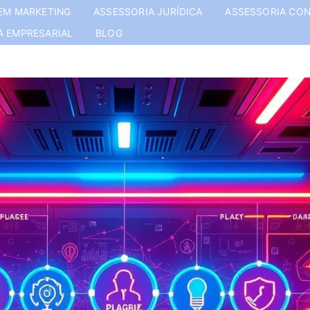
EM MARKETING
ASSESSORIA JURÍDICA
ASSESSORIA CON
A EMPRESARIAL
BLOG