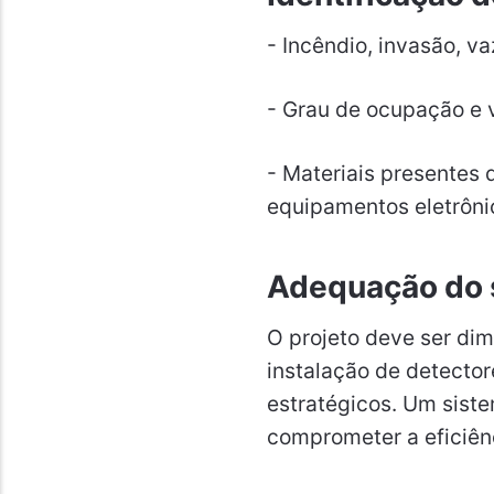
- Incêndio, invasão, v
- Grau de ocupação e v
- Materiais presentes 
equipamentos eletrônic
Adequação do 
O projeto deve ser dim
instalação de detectore
estratégicos. Um sis
comprometer a eficiênc