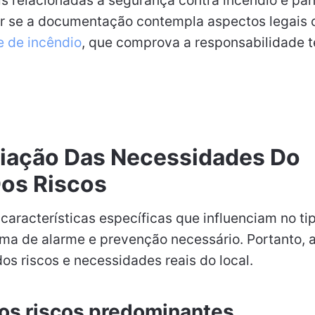
s relacionadas à segurança contra incêndio e pân
car se a documentação contempla aspectos legais
 de incêndio
, que comprova a responsabilidade t
liação Das Necessidades Do
os Riscos
aracterísticas específicas que influenciam no ti
ma de alarme e prevenção necessário. Portanto, 
dos riscos e necessidades reais do local.
dos riscos predominantes