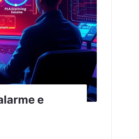
 alarme e