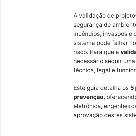
A validação de projeto
segurança de ambientes
incêndios, invasões e
sistema pode falhar n
risco. Para que a
valid
necessário seguir uma
técnica, legal e funcio
Este guia detalha os
5 
prevenção
, oferecend
eletrônica, engenheiro
aprovação destes sist
---