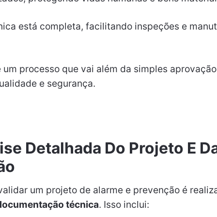
ica está completa, facilitando inspeções e manu
 é um processo que vai além da simples aprovação
ualidade e segurança.
ise Detalhada Do Projeto E D
ão
validar um projeto de alarme e prevenção é realiz
 documentação técnica
. Isso inclui: