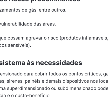
azamentos de gás, entre outros.
ulnerabilidade das áreas.
que possam agravar o risco (produtos inflamáveis
os sensíveis).
sistema às necessidades
ensionado para cobrir todos os pontos críticos, g
s, sirenes, painéis e demais dispositivos nos loca
tema superdimensionado ou subdimensionado pod
ia e o custo-benefício.