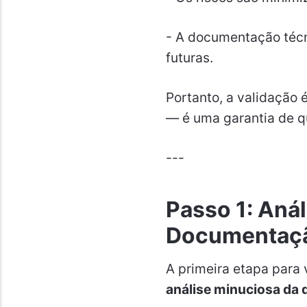
- A documentação técn
futuras.
Portanto, a validação
— é uma garantia de q
---
Passo 1: Anál
Documentaç
A primeira etapa para 
análise minuciosa da