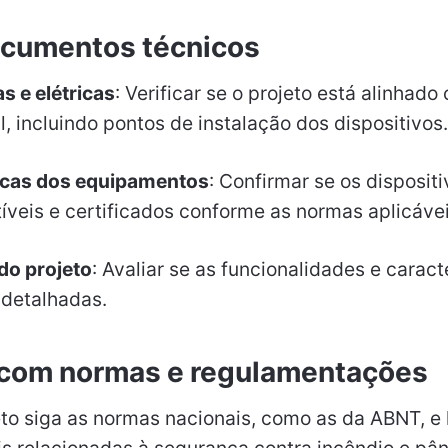
ocumentos técnicos
s e elétricas
: Verificar se o projeto está alinhado
al, incluindo pontos de instalação dos dispositivos.
icas dos equipamentos
: Confirmar se os disposit
veis e certificados conforme as normas aplicávei
do projeto
: Avaliar se as funcionalidades e caract
 detalhadas.
com normas e regulamentações
eto siga as normas nacionais, como as da ABNT, e 