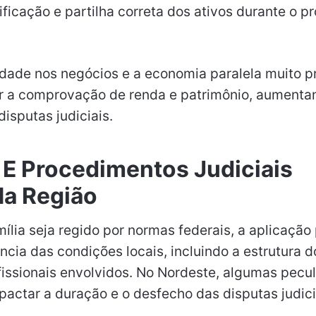
ificação e partilha correta dos ativos durante o p
idade nos negócios e a economia paralela muito p
ar a comprovação de renda e patrimônio, aument
isputas judiciais.
o E Procedimentos Judiciais
Na Região
ília seja regido por normas federais, a aplicação 
ência das condições locais, incluindo a estrutura do
issionais envolvidos. No Nordeste, algumas pecul
actar a duração e o desfecho das disputas judici