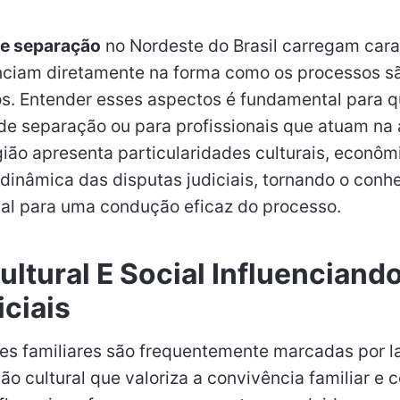
 de separação
no Nordeste do Brasil carregam cara
enciam diretamente na forma como os processos s
os. Entender esses aspectos é fundamental para 
de separação ou para profissionais que atuam na 
egião apresenta particularidades culturais, econôm
 dinâmica das disputas judiciais, tornando o con
ial para uma condução eficaz do processo.
ultural E Social Influenciand
ciais
es familiares são frequentemente marcadas por l
ão cultural que valoriza a convivência familiar e 