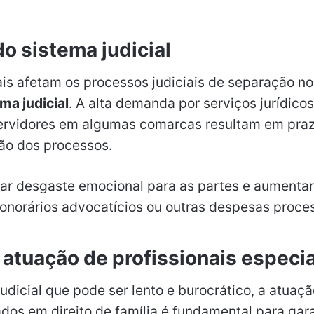
o sistema judicial
is afetam os processos judiciais de separação no
ma judicial
. A alta demanda por serviços jurídicos
servidores em algumas comarcas resultam em pra
ção dos processos.
rar desgaste emocional para as partes e aumentar
onorários advocatícios ou outras despesas proces
 atuação de profissionais especi
udicial que pode ser lento e burocrático, a atuaç
dos em direito de família é fundamental para gar