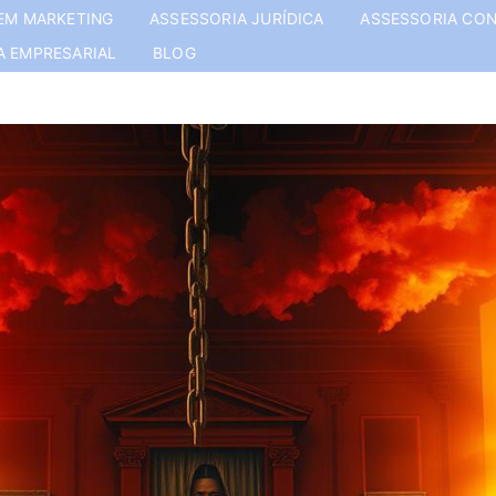
EM MARKETING
ASSESSORIA JURÍDICA
ASSESSORIA CON
A EMPRESARIAL
BLOG