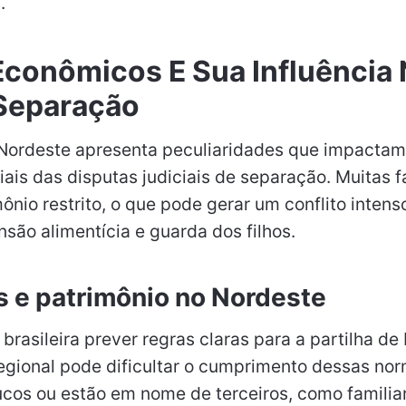
.
Econômicos E Sua Influência
Separação
Nordeste apresenta peculiaridades que impactam
ais das disputas judiciais de separação. Muitas f
ônio restrito, o que pode gerar um conflito inten
nsão alimentícia e guarda dos filhos.
s e patrimônio no Nordeste
brasileira prever regras claras para a partilha de 
egional pode dificultar o cumprimento dessas nor
ucos ou estão em nome de terceiros, como familia