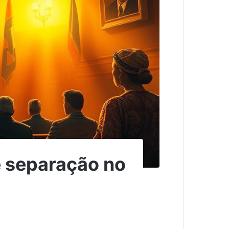
de separação no