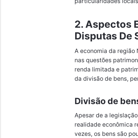
particularidades locais
2. Aspectos 
Disputas De 
A economia da região 
nas questões patrimoni
renda limitada e patrim
da divisão de bens, pe
Divisão de ben
Apesar de a legislação 
realidade econômica r
vezes, os bens são po