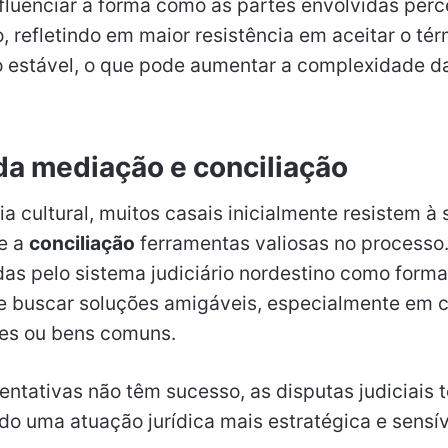
nfluenciar a forma como as partes envolvidas per
refletindo em maior resistência em aceitar o tér
 estável, o que pode aumentar a complexidade d
da mediação e conciliação
ia cultural, muitos casais inicialmente resistem à
e a
conciliação
ferramentas valiosas no processo
das pelo sistema judiciário nordestino como form
s e buscar soluções amigáveis, especialmente em 
es ou bens comuns.
ntativas não têm sucesso, as disputas judiciais
o uma atuação jurídica mais estratégica e sensív