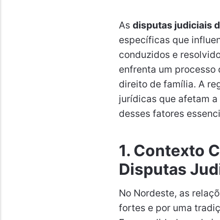
As
disputas judiciais
específicas que influ
conduzidos e resolvid
enfrenta um processo 
direito de família. A r
jurídicas que afetam a
desses fatores essenc
1. Contexto C
Disputas Judi
No Nordeste, as relaçõ
fortes e por uma tradiç