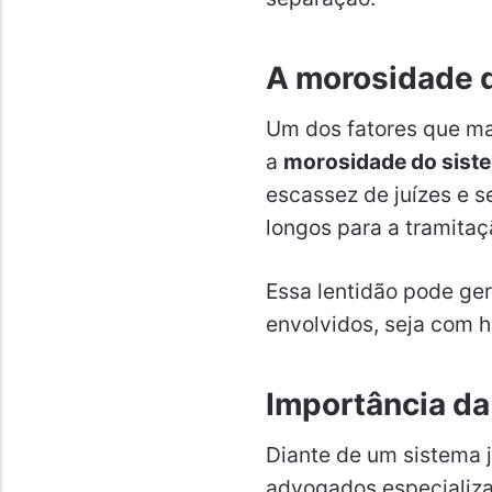
A morosidade d
Um dos fatores que ma
a
morosidade do siste
escassez de juízes e 
longos para a tramita
Essa lentidão pode ge
envolvidos, seja com h
Importância da
Diante de um sistema j
advogados especializa