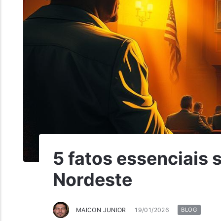
5 fatos essenciais 
Nordeste
MAICON JUNIOR
19/01/2026
BLOG