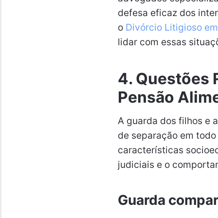
defesa eficaz dos inte
o
Divórcio Litigioso em
lidar com essas situaç
4. Questões 
Pensão Alime
A guarda dos filhos e 
de separação em todo o
características socioe
judiciais e o comporta
Guarda compart