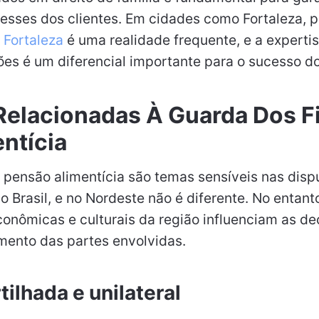
resses dos clientes. Em cidades como Fortaleza, 
 Fortaleza
é uma realidade frequente, e a expertis
ões é um diferencial importante para o sucesso d
Relacionadas À Guarda Dos Fi
ntícia
a pensão alimentícia são temas sensíveis nas dispu
 Brasil, e no Nordeste não é diferente. No entanto
conômicas e culturais da região influenciam as de
mento das partes envolvidas.
ilhada e unilateral