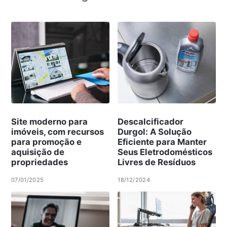
Site moderno para
Descalcificador
imóveis, com recursos
Durgol: A Solução
para promoção e
Eficiente para Manter
aquisição de
Seus Eletrodomésticos
propriedades
Livres de Resíduos
07/01/2025
18/12/2024