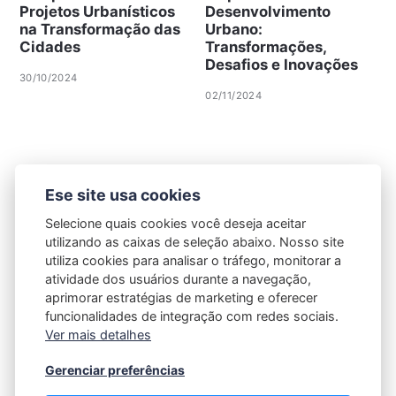
Projetos Urbanísticos
Desenvolvimento
na Transformação das
Urbano:
Cidades
Transformações,
Desafios e Inovações
30/10/2024
02/11/2024
Ese site usa cookies
Selecione quais cookies você deseja aceitar
utilizando as caixas de seleção abaixo. Nosso site
utiliza cookies para analisar o tráfego, monitorar a
atividade dos usuários durante a navegação,
aprimorar estratégias de marketing e oferecer
funcionalidades de integração com redes sociais.
Ver mais detalhes
Gerenciar preferências
Política de Privacidade
|
Contato |
Termos e Condições