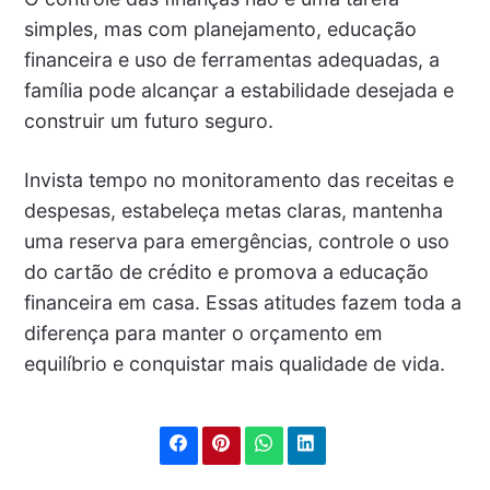
simples, mas com planejamento, educação
financeira e uso de ferramentas adequadas, a
família pode alcançar a estabilidade desejada e
construir um futuro seguro.
Invista tempo no monitoramento das receitas e
despesas, estabeleça metas claras, mantenha
uma reserva para emergências, controle o uso
do cartão de crédito e promova a educação
financeira em casa. Essas atitudes fazem toda a
diferença para manter o orçamento em
equilíbrio e conquistar mais qualidade de vida.