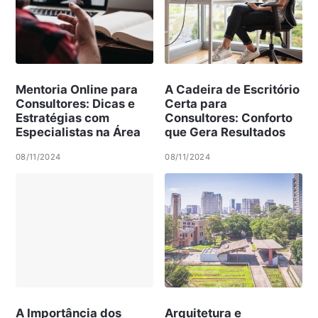
Mentoria Online para
A Cadeira de Escritório
Consultores: Dicas e
Certa para
Estratégias com
Consultores: Conforto
Especialistas na Área
que Gera Resultados
08/11/2024
08/11/2024
A Importância dos
Arquitetura e