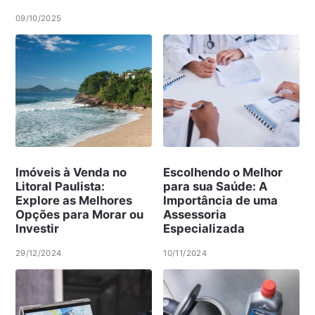
09/10/2025
Imóveis à Venda no
Escolhendo o Melhor
Litoral Paulista:
para sua Saúde: A
Explore as Melhores
Importância de uma
Opções para Morar ou
Assessoria
Investir
Especializada
29/12/2024
10/11/2024