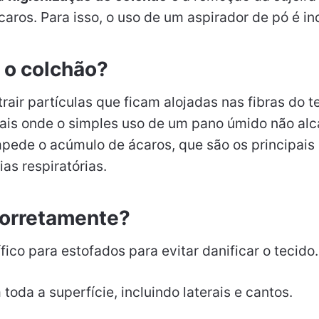
caros. Para isso, o uso de um aspirador de pó é in
r o colchão?
rair partículas que ficam alojadas nas fibras do t
ocais onde o simples uso de um pano úmido não alc
mpede o acúmulo de ácaros, que são os principais
as respiratórias.
corretamente?
ífico para estofados para evitar danificar o tecido.
toda a superfície, incluindo laterais e cantos.