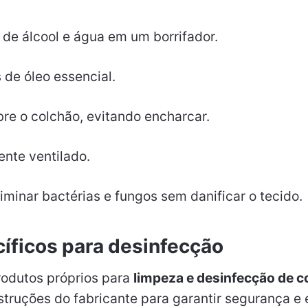
s de álcool e água em um borrifador.
 de óleo essencial.
bre o colchão, evitando encharcar.
nte ventilado.
liminar bactérias e fungos sem danificar o tecido.
íficos para desinfecção
odutos próprios para
limpeza e desinfecção de c
struções do fabricante para garantir segurança e e