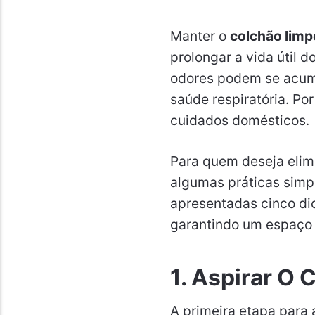
Manter o
colchão limp
prolongar a vida útil 
odores podem se acum
saúde respiratória. Por
cuidados domésticos.
Para quem deseja elim
algumas práticas simpl
apresentadas cinco dic
garantindo um espaço 
1. Aspirar O
A primeira etapa para