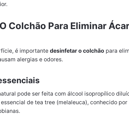
or.
 O Colchão Para Eliminar Áca
fície, é importante
desinfetar o colchão
para elim
usam alergias e odores.
 essenciais
atural pode ser feita com álcool isopropílico dilu
essencial de tea tree (melaleuca), conhecido por
obianas.