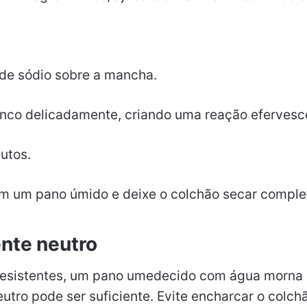
 de sódio sobre a mancha.
ranco delicadamente, criando uma reação efervesc
utos.
m um pano úmido e deixe o colchão secar compl
nte neutro
esistentes, um pano umedecido com água morna
utro pode ser suficiente. Evite encharcar o colch