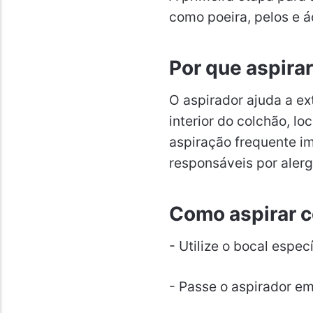
como poeira, pelos e á
Por que aspira
O aspirador ajuda a ext
interior do colchão, l
aspiração frequente i
responsáveis por alergi
Como aspirar 
- Utilize o bocal espec
- Passe o aspirador em 