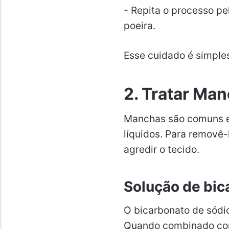
- Repita o processo p
poeira.
Esse cuidado é simpl
2. Tratar Ma
Manchas são comuns e
líquidos. Para removê
agredir o tecido.
Solução de bic
O bicarbonato de sódio
Quando combinado com 