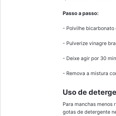
Passo a passo:
- Polvilhe bicarbonato
- Pulverize vinagre b
- Deixe agir por 30 min
- Remova a mistura co
Uso de deterge
Para manchas menos r
gotas de detergente ne