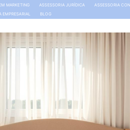
EM MARKETING
ASSESSORIA JURÍDICA
ASSESSORIA CON
A EMPRESARIAL
BLOG