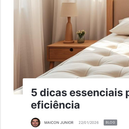
5 dicas essenciais 
eficiência
MAICON JUNIOR
22/01/2026
BLOG