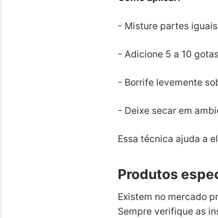
- Misture partes iguai
- Adicione 5 a 10 gotas
- Borrife levemente so
- Deixe secar em ambie
Essa técnica ajuda a e
Produtos espec
Existem no mercado pr
Sempre verifique as in