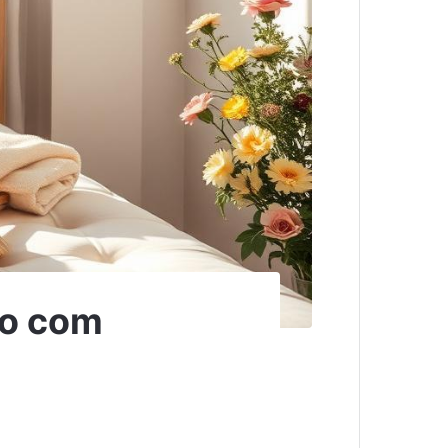
ão com