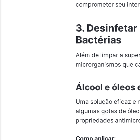
comprometer seu interi
3. Desinfetar
Bactérias
Além de limpar a super
microrganismos que ca
Álcool e óleos
Uma solução eficaz e n
algumas gotas de óleo 
propriedades antimicr
Como aplicar: