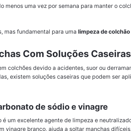
elo menos uma vez por semana para manter o colch
es, mas fundamental para uma
limpeza de colchão 
nchas Com Soluções Caseiras
m colchões devido a acidentes, suor ou derrama
-las, existem soluções caseiras que podem ser ap
arbonato de sódio e vinagre
 é um excelente agente de limpeza e neutralizado
vinagre branco, ajuda a soltar manchas difíceis