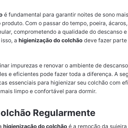
o
é fundamental para garantir noites de sono mai
do produto. Com o passar do tempo, poeira, ácaros
ular, comprometendo a qualidade do descanso e
 isso, a
higienização do colchão
deve fazer parte 
inar impurezas e renovar o ambiente de descanso,
es e eficientes pode fazer toda a diferença. A seg
as essenciais para higienizar seu colchão com efi
mais limpo e confortável para dormir.
 Colchão Regularmente
 a
higienização do colchão
é a remoção da sujeira 