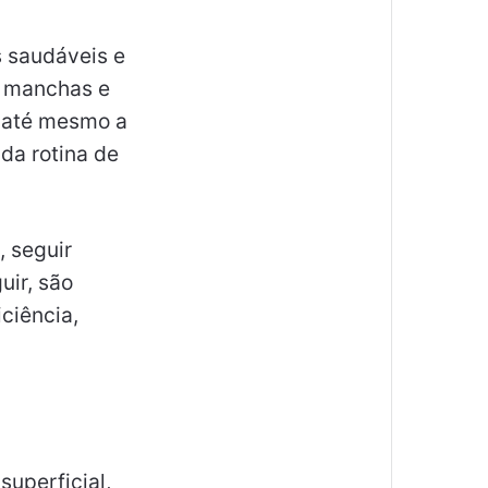
s saudáveis e
, manchas e
 até mesmo a
da rotina de
 seguir
uir, são
ciência,
superficial,