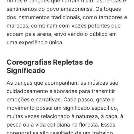
ritmos e canções que narram histórias, lendas e
sentimentos do povo amazonense. Os toques
dos instrumentos tradicionais, como tambores e
maracas, combinam com vozes potentes que
ecoam pela arena, envolvendo o público em
uma experiência única.
Coreografias Repletas de
Significado
As danças que acompanham as músicas são
cuidadosamente elaboradas para transmitir
emoções e narrativas. Cada passo, gesto e
movimento possui um significado específico,
muitas vezes relacionado à natureza, à caça, à
pesca ou à vida cotidiana na floresta. Essas
coreografias são resultado de um trabalho