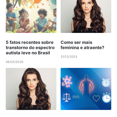
5 fatos recentes sobre
Como ser mais
transtorno do espectro
feminina e atraente?
autista leve no Brasil
31/12/2025
06/03/2026