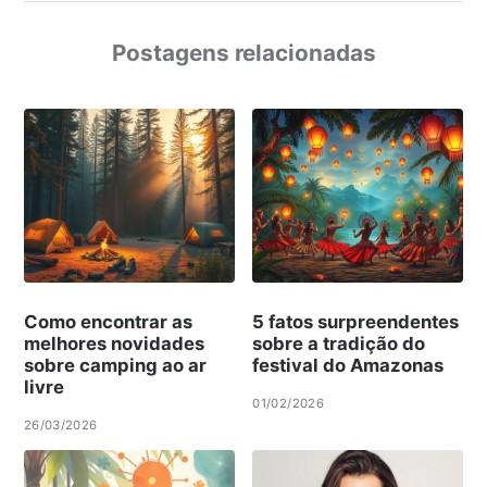
Postagens relacionadas
Como encontrar as
5 fatos surpreendentes
melhores novidades
sobre a tradição do
sobre camping ao ar
festival do Amazonas
livre
01/02/2026
26/03/2026