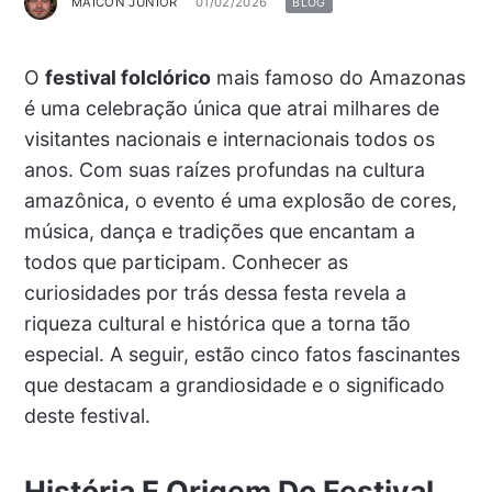
MAICON JUNIOR
01/02/2026
BLOG
O
festival folclórico
mais famoso do Amazonas
é uma celebração única que atrai milhares de
visitantes nacionais e internacionais todos os
anos. Com suas raízes profundas na cultura
amazônica, o evento é uma explosão de cores,
música, dança e tradições que encantam a
todos que participam. Conhecer as
curiosidades por trás dessa festa revela a
riqueza cultural e histórica que a torna tão
especial. A seguir, estão cinco fatos fascinantes
que destacam a grandiosidade e o significado
deste festival.
História E Origem Do Festival