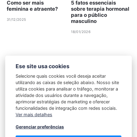
Como ser mais
5 fatos essenciais
feminina e atraente?
sobre terapia hormonal
para o público
31/12/2025
masculino
18/01/2026
Ese site usa cookies
Selecione quais cookies você deseja aceitar
utilizando as caixas de seleção abaixo. Nosso site
utiliza cookies para analisar o tráfego, monitorar a
atividade dos usuários durante a navegação,
aprimorar estratégias de marketing e oferecer
funcionalidades de integração com redes sociais.
Ver mais detalhes
Gerenciar preferências
Política de Privacidade
|
Contato |
Termos e Condições